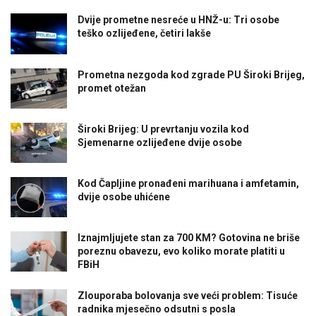
Dvije prometne nesreće u HNŽ-u: Tri osobe
teško ozlijeđene, četiri lakše
Prometna nezgoda kod zgrade PU Široki Brijeg,
promet otežan
Široki Brijeg: U prevrtanju vozila kod
Sjemenarne ozlijeđene dvije osobe
Kod Čapljine pronađeni marihuana i amfetamin,
dvije osobe uhićene
Iznajmljujete stan za 700 KM? Gotovina ne briše
poreznu obavezu, evo koliko morate platiti u
FBiH
Zlouporaba bolovanja sve veći problem: Tisuće
radnika mjesečno odsutni s posla