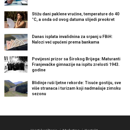
Stižu dani paklene vrućine, temperature do 40
°C, a onda od ovog datuma slijedi preokret
Danas isplata invalidnina za srpanj u FBiH:
Nalozi već upućeni prema bankama
Povijesni prizor sa Širokog Brijega: Maturanti
Franjevačke gimnazije na ispitu zrelosti 1943.
godine
Blidinje ruši ljetne rekorde: Tisuće gostiju, sve
više stranaca i turizam koji nadmašuje zimsku
sezonu