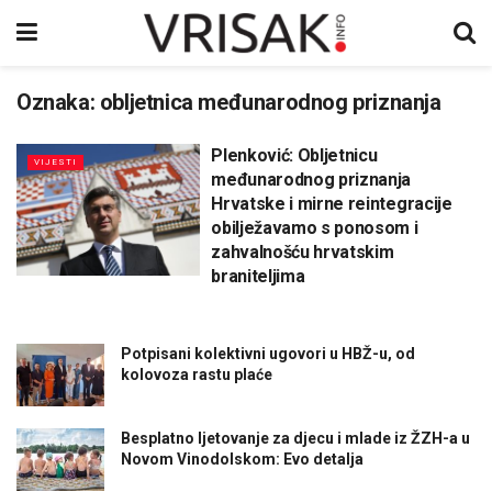
Oznaka:
obljetnica međunarodnog priznanja
Plenković: Obljetnicu
VIJESTI
međunarodnog priznanja
Hrvatske i mirne reintegracije
obilježavamo s ponosom i
zahvalnošću hrvatskim
braniteljima
Potpisani kolektivni ugovori u HBŽ-u, od
kolovoza rastu plaće
Besplatno ljetovanje za djecu i mlade iz ŽZH-a u
Novom Vinodolskom: Evo detalja