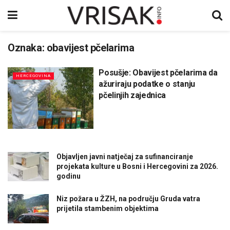
Oznaka:
obavijest pčelarima
Posušje: Obavijest pčelarima da
HERCEGOVINA
ažuriraju podatke o stanju
pčelinjih zajednica
Objavljen javni natječaj za sufinanciranje
projekata kulture u Bosni i Hercegovini za 2026.
godinu
Niz požara u ŽZH, na području Gruda vatra
prijetila stambenim objektima