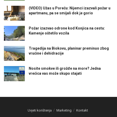
(VIDEO) Užas u Poreču: Nijemci izazvali požar u
apartmanu, pa se smijali dok je gorio
Požar izazvao odrone kod Konjica na cestu:
Kamenje oštetilo vozila
Tragedija na Biokovu, planinar preminuo zbog
vrućine i dehidracije
Nosite smokve ili grožđe na more? Jedna
vrećica vas može skupo stajati
Uvjeti korištenja
Marketing
Kontakt