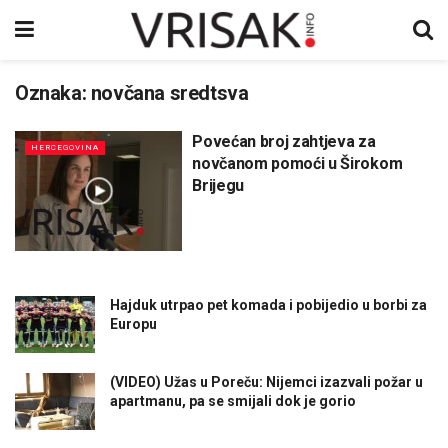
Oznaka:
novčana sredtsva
Povećan broj zahtjeva za
HERCEGOVINA
novčanom pomoći u Širokom
Brijegu
Hajduk utrpao pet komada i pobijedio u borbi za
Europu
(VIDEO) Užas u Poreču: Nijemci izazvali požar u
apartmanu, pa se smijali dok je gorio