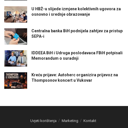
U HBŽ-u slijede izmjene kolektivnih ugovora za
osnovno i srednje obrazovanje
Centralna banka BiH podnijela zahtjev za pristup
SEPA-i
IDDEEA BiH i Udruga poslodavaca FBiH potpisali
Memorandum o suradnji
Kreću prijave: Autoherc organizira prijevoz na
Thompsonov koncert u Vukovar
Uvjeti korištenja
Marketing
Kontakt