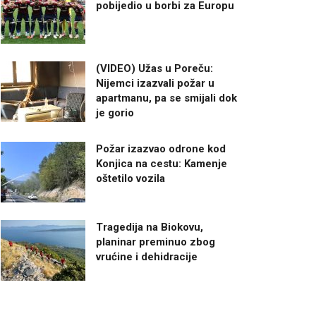
pobijedio u borbi za Europu
(VIDEO) Užas u Poreču:
Nijemci izazvali požar u
apartmanu, pa se smijali dok
je gorio
Požar izazvao odrone kod
Konjica na cestu: Kamenje
oštetilo vozila
Tragedija na Biokovu,
planinar preminuo zbog
vrućine i dehidracije