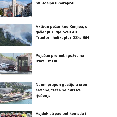
Sv. Josipa u Sarajevu
Aktivan požar kod Konjica, u
gašenju sudjelovali Air
Tractor i helikopter OS-a BiH
Pojačan promet i gužve na
izlazu iz BiH
Neum prepun gostiju u srcu
sezone, traže se održiva
rješenja
Hajduk utrpao pet komada i