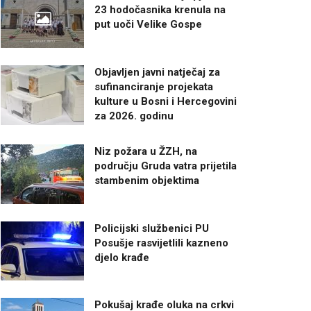
23 hodočasnika krenula na
put uoči Velike Gospe
Objavljen javni natječaj za
sufinanciranje projekata
kulture u Bosni i Hercegovini
za 2026. godinu
Niz požara u ŽZH, na
području Gruda vatra prijetila
stambenim objektima
Policijski službenici PU
Posušje rasvijetlili kazneno
djelo krađe
Pokušaj krađe oluka na crkvi