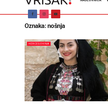
NASLOVNICA
Oznaka:
nošnja
HERCEGOVINA