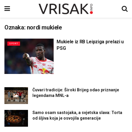
Oznaka:
nordi mukiele
Mukiele iz RB Leipziga prelazi u
SPORT
PSG
Čuvari tradicije: Široki Brijeg odao priznanje
legendama MNL-a
Samo osam sastojaka, a svjetska slava: Torta
od šljiva koja je osvojila generacije