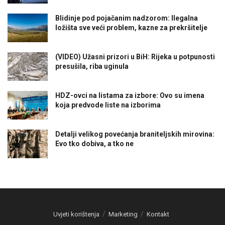
Blidinje pod pojačanim nadzorom: Ilegalna
ložišta sve veći problem, kazne za prekršitelje
(VIDEO) Užasni prizori u BiH: Rijeka u potpunosti
presušila, riba uginula
HDZ-ovci na listama za izbore: Ovo su imena
koja predvode liste na izborima
Detalji velikog povećanja braniteljskih mirovina:
Evo tko dobiva, a tko ne
Uvjeti korištenja
Marketing
Kontakt