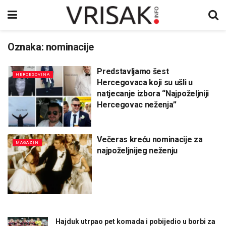
Oznaka:
nominacije
Predstavljamo šest
HERCEGOVINA
Hercegovaca koji su ušli u
natjecanje izbora “Najpoželjniji
Hercegovac neženja”
Večeras kreću nominacije za
MAGAZIN
najpoželjnijeg neženju
Hajduk utrpao pet komada i pobijedio u borbi za