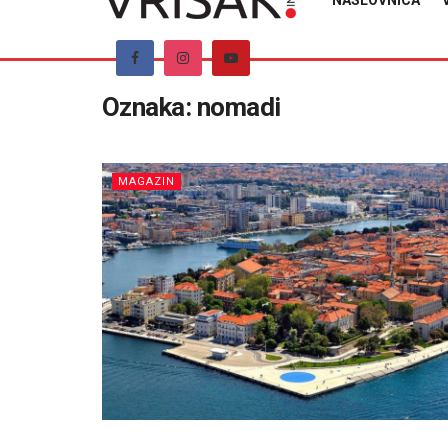
NASLOVNICA
Oznaka:
nomadi
MAGAZIN