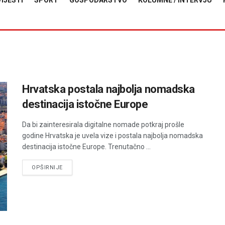
VIJESTI
SPORT
GOSPODARSTVO
KOLUMNE / INTERVJU
Hrvatska postala najbolja nomadska
destinacija istočne Europe
Da bi zainteresirala digitalne nomade potkraj prošle
godine Hrvatska je uvela vize i postala najbolja nomadska
destinacija istočne Europe. Trenutačno ...
DETAILS
OPŠIRNIJE