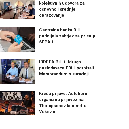
kolektivnih ugovora za
osnovno i srednje
obrazovanje
Centralna banka BiH
podnijela zahtjev za pristup
SEPA-i
IDDEEA BiH i Udruga
poslodavaca FBiH potpisali
Memorandum o suradnji
Kreću prijave: Autoherc
organizira prijevoz na
Thompsonov koncert u
Vukovar