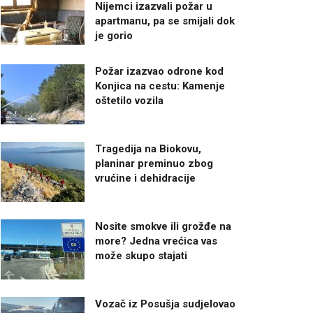
Nijemci izazvali požar u
apartmanu, pa se smijali dok
je gorio
Požar izazvao odrone kod
Konjica na cestu: Kamenje
oštetilo vozila
Tragedija na Biokovu,
planinar preminuo zbog
vrućine i dehidracije
Nosite smokve ili grožđe na
more? Jedna vrećica vas
može skupo stajati
Vozač iz Posušja sudjelovao