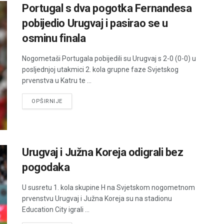
Portugal s dva pogotka Fernandesa
pobijedio Urugvaj i pasirao se u
osminu finala
Nogometaši Portugala pobijedili su Urugvaj s 2-0 (0-0) u
posljednjoj utakmici 2. kola grupne faze Svjetskog
prvenstva u Katru te ...
DETAILS
OPŠIRNIJE
Urugvaj i Južna Koreja odigrali bez
pogodaka
U susretu 1. kola skupine H na Svjetskom nogometnom
prvenstvu Urugvaj i Južna Koreja su na stadionu
Education City igrali ...