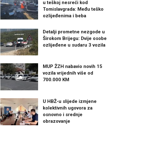
u teškoj nesreći kod
Tomislavgrada: Među teško
ozlijeđenima i beba
Detalji prometne nezgode u
Širokom Brijegu: Dvije osobe
ozlijeđene u sudaru 3 vozila
MUP ŽZH nabavio novih 15
vozila vrijednih više od
700.000 KM
U HBŽ-u slijede izmjene
kolektivnih ugovora za
osnovno i srednje
obrazovanje