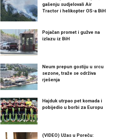
gašenju sudjelovali Air
Tractor i helikopter OS-a BiH
Pojačan promet i gužve na
izlazu iz BiH
Neum prepun gostiju u srcu
sezone, traže se održiva
rješenja
Hajduk utrpao pet komada i
pobijedio u borbi za Europu
(VIDEO) Užas u Poreču: