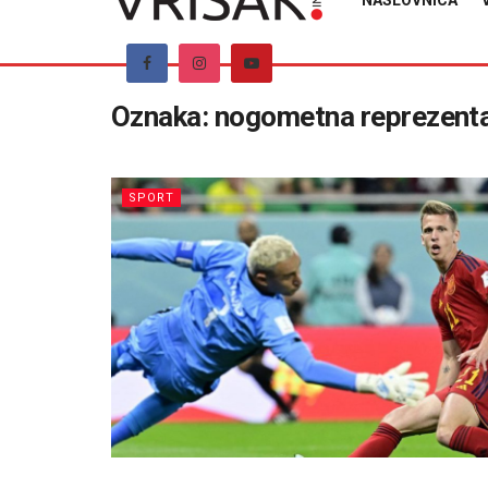
NASLOVNICA
Oznaka:
nogometna reprezentac
SPORT