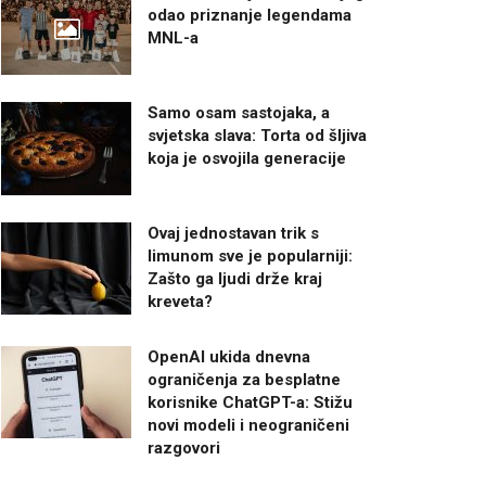
odao priznanje legendama
MNL-a
Samo osam sastojaka, a
svjetska slava: Torta od šljiva
koja je osvojila generacije
Ovaj jednostavan trik s
limunom sve je popularniji:
Zašto ga ljudi drže kraj
kreveta?
OpenAI ukida dnevna
ograničenja za besplatne
korisnike ChatGPT-a: Stižu
novi modeli i neograničeni
razgovori