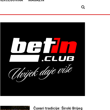
HERCEGOVINA
MAGAZIN
Čuvari tradicije: Široki Brijeg