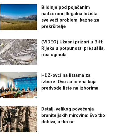
Blidinje pod pojačanim
nadzorom: Ilegalna ložišta
sve veći problem, kazne za
prekršitelje
(VIDEO) Užasni prizori u BiH:
Rijeka u potpunosti presušila,
riba uginula
HDZ-ovci na listama za
izbore: Ovo su imena koja
predvode liste na izborima
Detalji velikog povećanja
braniteljskih mirovina: Evo tko
dobiva, a tko ne