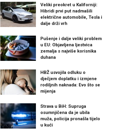
Veliki preokret u Kaliforniji:
Hibridi prvi put nadmašili
električne automobile, Tesla i
dalje drži vrh
Pušenje i dalje veliki problem
u EU: Objavljena ljestvica
zemalja s najviše korisnika
duhana
HBŽ usvojila odluku o
dječjem doplatku i izmjene
rodiljnih naknada: Evo što se
mijenja
Strava u BiH: Supruga
osumnjičena da je ubila
muža, policija pronašla tijelo
u kući