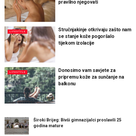
pravilno njegovati
Stručnjakinje otkrivaju zašto nam
LIFESTYLE
se stanje kože pogoršalo
tijekom izolacije
Donosimo vam savjete za
LIFESTYLE
pripremu kože za sunčanje na
balkonu
Široki Brijeg: Bivši gimnazijalci proslavili 25
godina mature