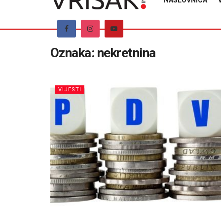
NASLOVNICA
Oznaka:
nekretnina
VIJESTI