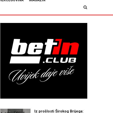
HERCEGOVINA
MAGAZIN
Iz prošlosti Širokog Brijega: