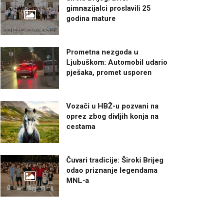
gimnazijalci proslavili 25
godina mature
Prometna nezgoda u
Ljubuškom: Automobil udario
pješaka, promet usporen
Vozači u HBŽ-u pozvani na
oprez zbog divljih konja na
cestama
Čuvari tradicije: Široki Brijeg
odao priznanje legendama
MNL-a