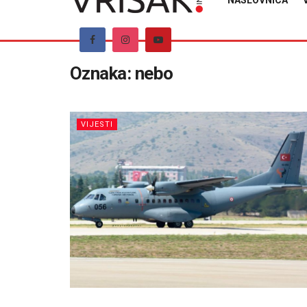
NASLOVNICA
Oznaka:
nebo
VIJESTI