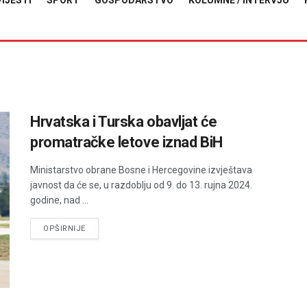
VIJESTI
SPORT
GOSPODARSTVO
KOLUMNE / INTERVJU
Hrvatska i Turska obavljat će
promatračke letove iznad BiH
Ministarstvo obrane Bosne i Hercegovine izvještava
javnost da će se, u razdoblju od 9. do 13. rujna 2024.
godine, nad ...
DETAILS
OPŠIRNIJE