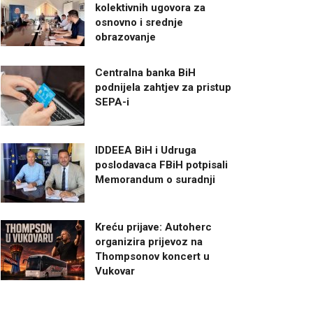
kolektivnih ugovora za
osnovno i srednje
obrazovanje
Centralna banka BiH
podnijela zahtjev za pristup
SEPA-i
IDDEEA BiH i Udruga
poslodavaca FBiH potpisali
Memorandum o suradnji
Kreću prijave: Autoherc
organizira prijevoz na
Thompsonov koncert u
Vukovar