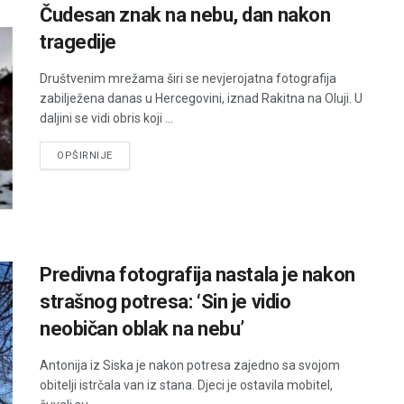
Čudesan znak na nebu, dan nakon
tragedije
Društvenim mrežama širi se nevjerojatna fotografija
zabilježena danas u Hercegovini, iznad Rakitna na Oluji. U
daljini se vidi obris koji ...
DETAILS
OPŠIRNIJE
Predivna fotografija nastala je nakon
strašnog potresa: ‘Sin je vidio
neobičan oblak na nebu’
Antonija iz Siska je nakon potresa zajedno sa svojom
obitelji istrčala van iz stana. Djeci je ostavila mobitel,