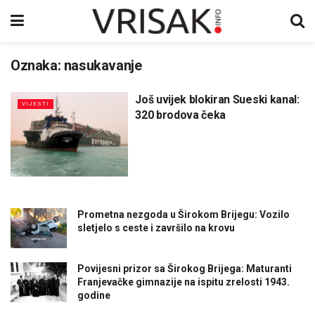
Oznaka:
nasukavanje
Još uvijek blokiran Sueski kanal:
VIJESTI
320 brodova čeka
Prometna nezgoda u Širokom Brijegu: Vozilo
sletjelo s ceste i završilo na krovu
Povijesni prizor sa Širokog Brijega: Maturanti
Franjevačke gimnazije na ispitu zrelosti 1943.
godine