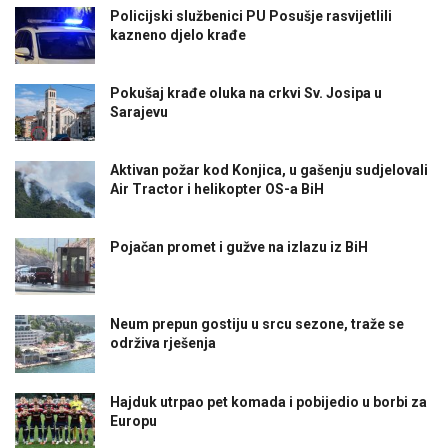
Policijski službenici PU Posušje rasvijetlili
kazneno djelo krađe
Pokušaj krađe oluka na crkvi Sv. Josipa u
Sarajevu
Aktivan požar kod Konjica, u gašenju sudjelovali
Air Tractor i helikopter OS-a BiH
Pojačan promet i gužve na izlazu iz BiH
Neum prepun gostiju u srcu sezone, traže se
održiva rješenja
Hajduk utrpao pet komada i pobijedio u borbi za
Europu