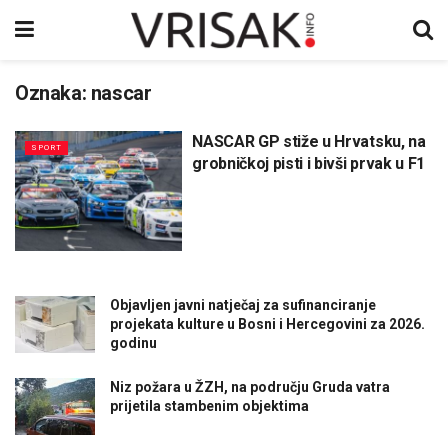
Oznaka:
nascar
NASCAR GP stiže u Hrvatsku, na
SPORT
grobničkoj pisti i bivši prvak u F1
Objavljen javni natječaj za sufinanciranje
projekata kulture u Bosni i Hercegovini za 2026.
godinu
Niz požara u ŽZH, na području Gruda vatra
prijetila stambenim objektima