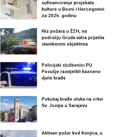
sufinanciranje projekata
kulture u Bosni i Hercegovini
za 2026. godinu
Niz požara u ŽZH, na
području Gruda vatra prijetila
stambenim objektima
Policijski službenici PU
Posušje rasvijetlili kazneno
djelo krađe
Pokušaj krađe oluka na crkvi
Sv. Josipa u Sarajevu
Aktivan požar kod Konjica, u