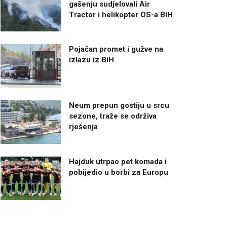
gašenju sudjelovali Air
Tractor i helikopter OS-a BiH
Pojačan promet i gužve na
izlazu iz BiH
Neum prepun gostiju u srcu
sezone, traže se održiva
rješenja
Hajduk utrpao pet komada i
pobijedio u borbi za Europu