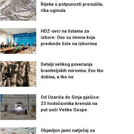
Rijeka u potpunosti presušila,
riba uginula
HDZ-ovci na listama za
izbore: Ovo su imena koja
predvode liste na izborima
Detalji velikog povećanja
braniteljskih mirovina: Evo tko
dobiva, a tko ne
Od Uzarića do Sinja pješice:
23 hodočasnika krenula na
put uoči Velike Gospe
Objavljen javni natječaj za