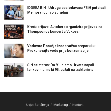
IDDEEA BiH i Udruga poslodavaca FBiH potpisali
Memorandum o suradnji
Kreću prijave: Autoherc organizira prijevoz na
Thompsonov koncert u Vukovar
Vodovod Posušje izdao važnu preporuku:
Prokuhavajte vodu prije konzumacije
Širi se status: Da 91. nismo Hrvate napali
tenkovima, ne bi 95. bežali na traktorima
Uvjeti korištenja
Marketing
Kontakt