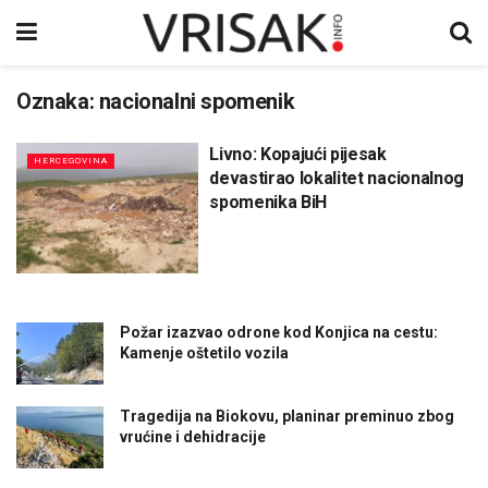
Oznaka:
nacionalni spomenik
Livno: Kopajući pijesak
HERCEGOVINA
devastirao lokalitet nacionalnog
spomenika BiH
Požar izazvao odrone kod Konjica na cestu:
Kamenje oštetilo vozila
Tragedija na Biokovu, planinar preminuo zbog
vrućine i dehidracije