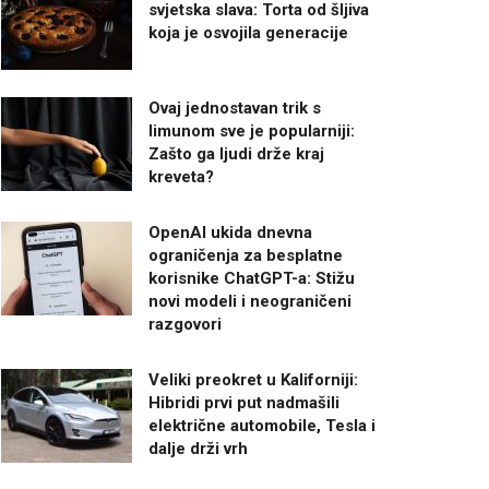
svjetska slava: Torta od šljiva
koja je osvojila generacije
Ovaj jednostavan trik s
limunom sve je popularniji:
Zašto ga ljudi drže kraj
kreveta?
OpenAI ukida dnevna
ograničenja za besplatne
korisnike ChatGPT-a: Stižu
novi modeli i neograničeni
razgovori
Veliki preokret u Kaliforniji:
Hibridi prvi put nadmašili
električne automobile, Tesla i
dalje drži vrh