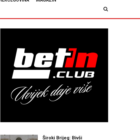
HERCEGOVINA
MAGAZIN
Široki Brijeg: Bivši