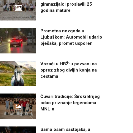
gimnazijalci proslavili 25
godina mature
Prometna nezgoda u
Ljubuškom: Automobil udario
pješaka, promet usporen
Vozači u HBŽ-u pozvani na
oprez zbog divljih konja na
cestama
Čuvari tradicije: Široki Brijeg
odao priznanje legendama
MNL-a
Samo osam sastojaka, a