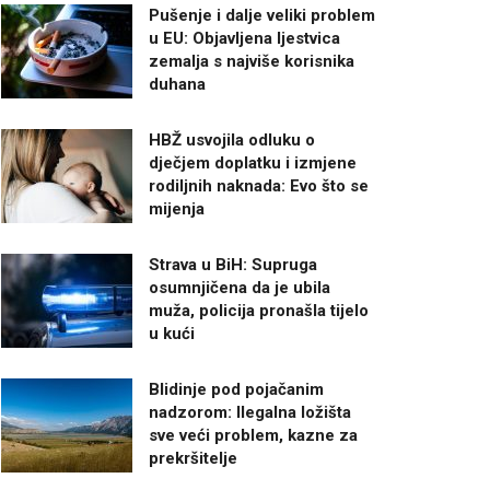
Pušenje i dalje veliki problem
u EU: Objavljena ljestvica
zemalja s najviše korisnika
duhana
HBŽ usvojila odluku o
dječjem doplatku i izmjene
rodiljnih naknada: Evo što se
mijenja
Strava u BiH: Supruga
osumnjičena da je ubila
muža, policija pronašla tijelo
u kući
Blidinje pod pojačanim
nadzorom: Ilegalna ložišta
sve veći problem, kazne za
prekršitelje