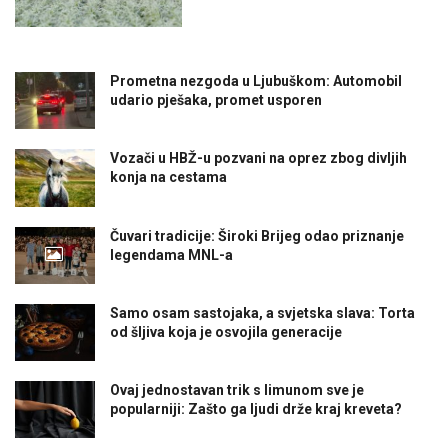
Prometna nezgoda u Ljubuškom: Automobil
udario pješaka, promet usporen
Vozači u HBŽ-u pozvani na oprez zbog divljih
konja na cestama
Čuvari tradicije: Široki Brijeg odao priznanje
legendama MNL-a
Samo osam sastojaka, a svjetska slava: Torta
od šljiva koja je osvojila generacije
Ovaj jednostavan trik s limunom sve je
popularniji: Zašto ga ljudi drže kraj kreveta?