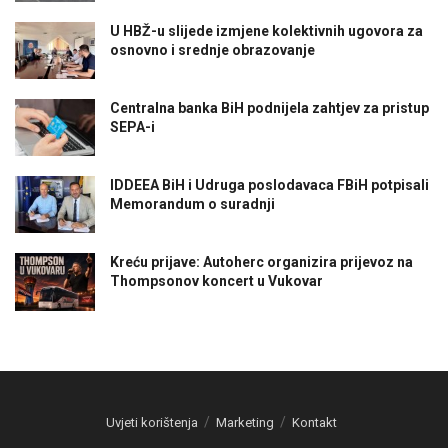
U HBŽ-u slijede izmjene kolektivnih ugovora za
osnovno i srednje obrazovanje
Centralna banka BiH podnijela zahtjev za pristup
SEPA-i
IDDEEA BiH i Udruga poslodavaca FBiH potpisali
Memorandum o suradnji
Kreću prijave: Autoherc organizira prijevoz na
Thompsonov koncert u Vukovar
Uvjeti korištenja
Marketing
Kontakt