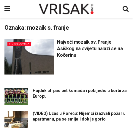
Oznaka:
mozaik s. franje
Najveći mozaik sv. Franje
HERCEGOVINA
Asiškog na svijetu nalazi se na
Kočerinu
Hajduk utrpao pet komada i pobijedio u borbi za
Europu
(VIDEO) Užas u Poreču: Nijemci izazvali požar u
apartmanu, pa se smijali dok je gorio