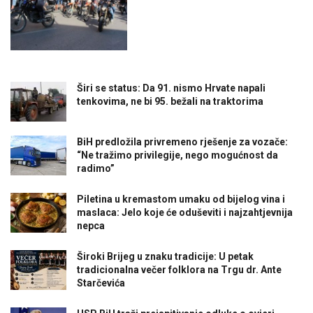
Širi se status: Da 91. nismo Hrvate napali
tenkovima, ne bi 95. bežali na traktorima
BiH predložila privremeno rješenje za vozače:
“Ne tražimo privilegije, nego mogućnost da
radimo”
Piletina u kremastom umaku od bijelog vina i
maslaca: Jelo koje će oduševiti i najzahtjevnija
nepca
Široki Brijeg u znaku tradicije: U petak
tradicionalna večer folklora na Trgu dr. Ante
Starčevića