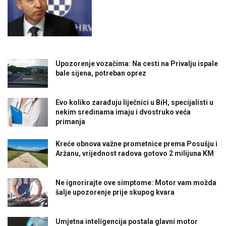
Upozorenje vozačima: Na cesti na Privalju ispale
bale sijena, potreban oprez
Evo koliko zarađuju liječnici u BiH, specijalisti u
nekim sredinama imaju i dvostruko veća
primanja
Kreće obnova važne prometnice prema Posušju i
Aržanu, vrijednost radova gotovo 2 milijuna KM
Ne ignorirajte ove simptome: Motor vam možda
šalje upozorenje prije skupog kvara
Umjetna inteligencija postala glavni motor