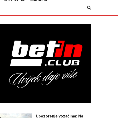
HERCEGOVINA
MAGAZIN
Upozorenje vozačima: Na