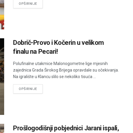
DETAILS
OPŠIRNIJE
Dobrič-Provo i Kočerin u velikom
finalu na Pecari!
Polufinalne utakmice Malonogometne lige mjesnih
zajednica Grada Širokog Brijega opravdale su očekivanja.
Na igralište u Klancu slilo se nekoliko tisuća ...
DETAILS
OPŠIRNIJE
Prošlogodišnji pobjednici Jarani ispali,