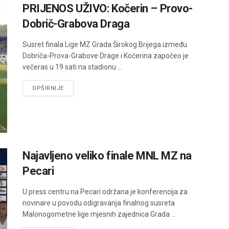
PRIJENOS UŽIVO: Kočerin – Provo-
Dobrič-Grabova Draga
Susret finala Lige MZ Grada Širokog Brijega između
Dobriča-Prova-Grabove Drage i Kočerina započeo je
večeras u 19 sati na stadionu ...
DETAILS
OPŠIRNIJE
Najavljeno veliko finale MNL MZ na
Pecari
U press centru na Pecari održana je konferencija za
novinare u povodu odigravanja finalnog susreta
Malonogometne lige mjesnih zajednica Grada ...