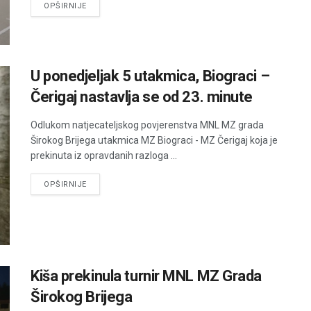
DETAILS
OPŠIRNIJE
U ponedjeljak 5 utakmica, Biograci –
Čerigaj nastavlja se od 23. minute
Odlukom natjecateljskog povjerenstva MNL MZ grada
Širokog Brijega utakmica MZ Biograci - MZ Čerigaj koja je
prekinuta iz opravdanih razloga ...
DETAILS
OPŠIRNIJE
Kiša prekinula turnir MNL MZ Grada
Širokog Brijega