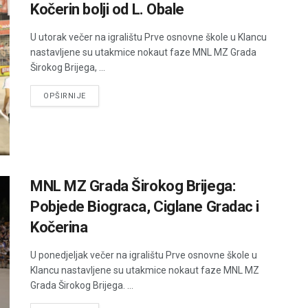
Kočerin bolji od L. Obale
U utorak večer na igralištu Prve osnovne škole u Klancu
nastavljene su utakmice nokaut faze MNL MZ Grada
Širokog Brijega, ...
DETAILS
OPŠIRNIJE
MNL MZ Grada Širokog Brijega:
Pobjede Biograca, Ciglane Gradac i
Kočerina
U ponedjeljak večer na igralištu Prve osnovne škole u
Klancu nastavljene su utakmice nokaut faze MNL MZ
Grada Širokog Brijega. ...