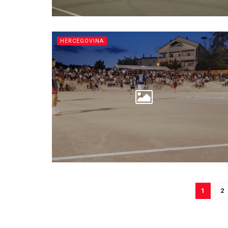
HERCEGOVINA
1
2