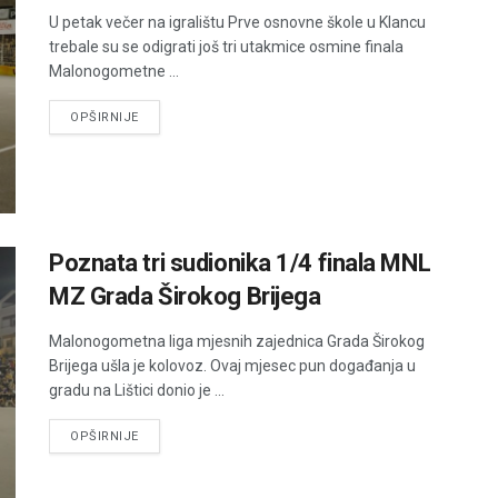
U petak večer na igralištu Prve osnovne škole u Klancu
trebale su se odigrati još tri utakmice osmine finala
Malonogometne ...
DETAILS
OPŠIRNIJE
Poznata tri sudionika 1/4 finala MNL
MZ Grada Širokog Brijega
Malonogometna liga mjesnih zajednica Grada Širokog
Brijega ušla je kolovoz. Ovaj mjesec pun događanja u
gradu na Lištici donio je ...
DETAILS
OPŠIRNIJE