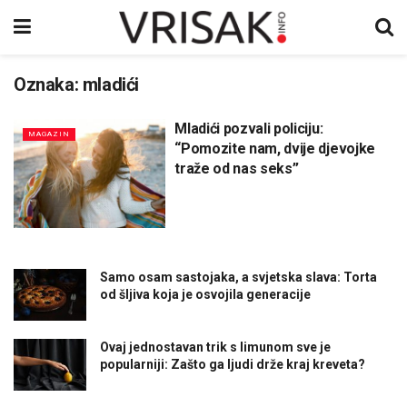
Oznaka:
mladići
Mladići pozvali policiju:
MAGAZIN
“Pomozite nam, dvije djevojke
traže od nas seks”
Samo osam sastojaka, a svjetska slava: Torta
od šljiva koja je osvojila generacije
Ovaj jednostavan trik s limunom sve je
popularniji: Zašto ga ljudi drže kraj kreveta?