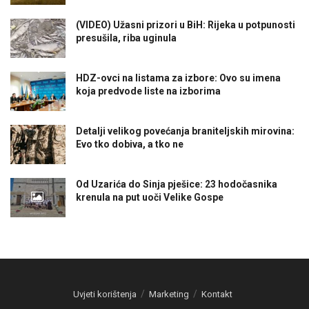
(VIDEO) Užasni prizori u BiH: Rijeka u potpunosti
presušila, riba uginula
HDZ-ovci na listama za izbore: Ovo su imena
koja predvode liste na izborima
Detalji velikog povećanja braniteljskih mirovina:
Evo tko dobiva, a tko ne
Od Uzarića do Sinja pješice: 23 hodočasnika
krenula na put uoči Velike Gospe
Uvjeti korištenja
Marketing
Kontakt