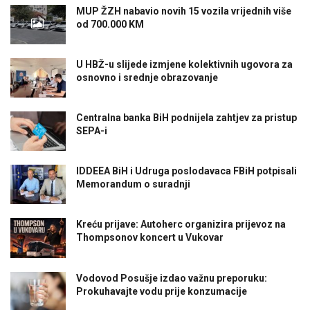
MUP ŽZH nabavio novih 15 vozila vrijednih više
od 700.000 KM
U HBŽ-u slijede izmjene kolektivnih ugovora za
osnovno i srednje obrazovanje
Centralna banka BiH podnijela zahtjev za pristup
SEPA-i
IDDEEA BiH i Udruga poslodavaca FBiH potpisali
Memorandum o suradnji
Kreću prijave: Autoherc organizira prijevoz na
Thompsonov koncert u Vukovar
Vodovod Posušje izdao važnu preporuku:
Prokuhavajte vodu prije konzumacije