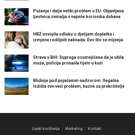
Pušenje i dalje veliki problem u EU: Objavljena
ljestvica zemalja s najviše korisnika duhana
HBŽ usvojila odluku o dječjem doplatku i
izmjene rodiljnih naknada: Evo što se mijenja
Strava u BiH: Supruga osumnjičena da je ubila
muža, policija pronašla tijelo u kući
Blidinje pod pojačanim nadzorom: Ilegalna
ložišta sve veći problem, kazne za prekršitelje
Uvjeti korištenja
Marketing
Kontakt