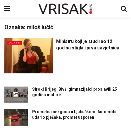
Oznaka:
miloš lučić
Ministru koji je studirao 12
VIJESTI
godina stigla i prva savjetnica
Široki Brijeg: Bivši gimnazijalci proslavili 25
godina mature
Prometna nezgoda u Ljubuškom: Automobil
udario pješaka, promet usporen