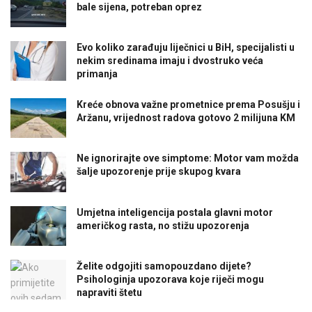
bale sijena, potreban oprez
Evo koliko zarađuju liječnici u BiH, specijalisti u
nekim sredinama imaju i dvostruko veća
primanja
Kreće obnova važne prometnice prema Posušju i
Aržanu, vrijednost radova gotovo 2 milijuna KM
Ne ignorirajte ove simptome: Motor vam možda
šalje upozorenje prije skupog kvara
Umjetna inteligencija postala glavni motor
američkog rasta, no stižu upozorenja
Želite odgojiti samopouzdano dijete?
Psihologinja upozorava koje riječi mogu
napraviti štetu