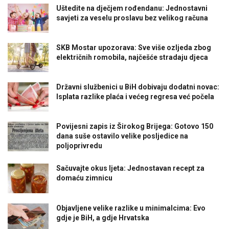
Uštedite na dječjem rođendanu: Jednostavni
savjeti za veselu proslavu bez velikog računa
SKB Mostar upozorava: Sve više ozljeda zbog
električnih romobila, najčešće stradaju djeca
Državni službenici u BiH dobivaju dodatni novac:
Isplata razlike plaća i većeg regresa već počela
Povijesni zapis iz Širokog Brijega: Gotovo 150
dana suše ostavilo velike posljedice na
poljoprivredu
Sačuvajte okus ljeta: Jednostavan recept za
domaću zimnicu
Objavljene velike razlike u minimalcima: Evo
gdje je BiH, a gdje Hrvatska