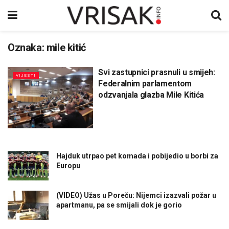
Oznaka:
mile kitić
Svi zastupnici prasnuli u smijeh:
VIJESTI
Federalnim parlamentom
odzvanjala glazba Mile Kitića
Hajduk utrpao pet komada i pobijedio u borbi za
Europu
(VIDEO) Užas u Poreču: Nijemci izazvali požar u
apartmanu, pa se smijali dok je gorio