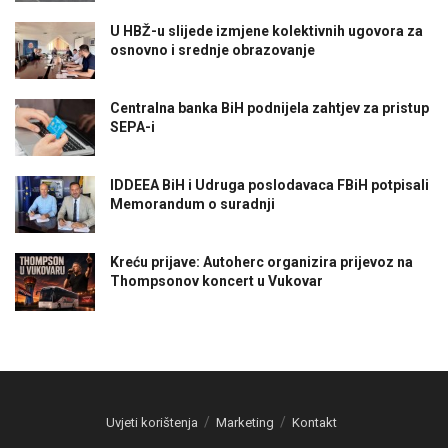
U HBŽ-u slijede izmjene kolektivnih ugovora za
osnovno i srednje obrazovanje
Centralna banka BiH podnijela zahtjev za pristup
SEPA-i
IDDEEA BiH i Udruga poslodavaca FBiH potpisali
Memorandum o suradnji
Kreću prijave: Autoherc organizira prijevoz na
Thompsonov koncert u Vukovar
Uvjeti korištenja
Marketing
Kontakt