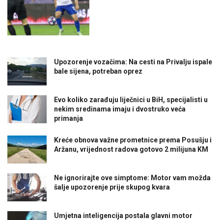
Upozorenje vozačima: Na cesti na Privalju ispale
bale sijena, potreban oprez
Evo koliko zarađuju liječnici u BiH, specijalisti u
nekim sredinama imaju i dvostruko veća
primanja
Kreće obnova važne prometnice prema Posušju i
Aržanu, vrijednost radova gotovo 2 milijuna KM
Ne ignorirajte ove simptome: Motor vam možda
šalje upozorenje prije skupog kvara
Umjetna inteligencija postala glavni motor