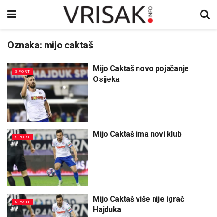
Oznaka:
mijo caktaš
Mijo Caktaš novo pojačanje
SPORT
Osijeka
Mijo Caktaš ima novi klub
SPORT
Mijo Caktaš više nije igrač
SPORT
Hajduka