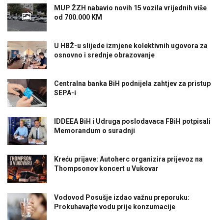
MUP ŽZH nabavio novih 15 vozila vrijednih više
od 700.000 KM
U HBŽ-u slijede izmjene kolektivnih ugovora za
osnovno i srednje obrazovanje
Centralna banka BiH podnijela zahtjev za pristup
SEPA-i
IDDEEA BiH i Udruga poslodavaca FBiH potpisali
Memorandum o suradnji
Kreću prijave: Autoherc organizira prijevoz na
Thompsonov koncert u Vukovar
Vodovod Posušje izdao važnu preporuku:
Prokuhavajte vodu prije konzumacije