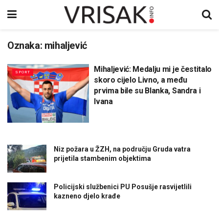
Oznaka:
mihaljević
Mihaljević: Medalju mi je čestitalo
SPORT
skoro cijelo Livno, a među
prvima bile su Blanka, Sandra i
Ivana
Niz požara u ŽZH, na području Gruda vatra
prijetila stambenim objektima
Policijski službenici PU Posušje rasvijetlili
kazneno djelo krađe