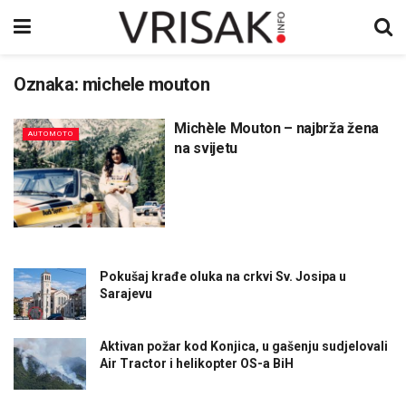
Oznaka:
michele mouton
Michèle Mouton – najbrža žena
AUTOMOTO
na svijetu
Pokušaj krađe oluka na crkvi Sv. Josipa u
Sarajevu
Aktivan požar kod Konjica, u gašenju sudjelovali
Air Tractor i helikopter OS-a BiH