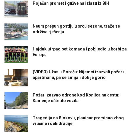
Pojačan promet i gužve na izlazu iz BiH
Neum prepun gostiju u srcu sezone, traže se
održiva rješenja
Hajduk utrpao pet komada i pobijedio u borbi za
Europu
(VIDEO) Užas u Poreču: Nijemci izazvali požar u
apartmanu, pa se smijali dok je gorio
Požar izazvao odrone kod Konjica na cestu:
Kamenje oštetilo vozila
Tragedija na Biokovu, planinar preminuo zbog
vrućine i dehidracije