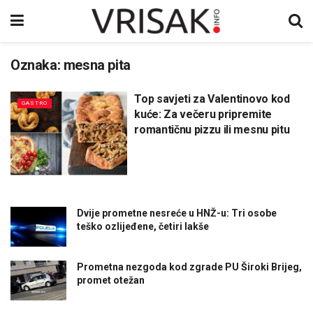
Oznaka:
mesna pita
Top savjeti za Valentinovo kod
GASTRO
kuće: Za večeru pripremite
romantičnu pizzu ili mesnu pitu
Dvije prometne nesreće u HNŽ-u: Tri osobe
teško ozlijeđene, četiri lakše
Prometna nezgoda kod zgrade PU Široki Brijeg,
promet otežan