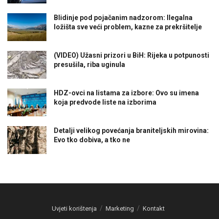
Blidinje pod pojačanim nadzorom: Ilegalna
ložišta sve veći problem, kazne za prekršitelje
(VIDEO) Užasni prizori u BiH: Rijeka u potpunosti
presušila, riba uginula
HDZ-ovci na listama za izbore: Ovo su imena
koja predvode liste na izborima
Detalji velikog povećanja braniteljskih mirovina:
Evo tko dobiva, a tko ne
Uvjeti korištenja
Marketing
Kontakt