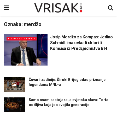
Oznaka:
merdžo
Josip Merdžo za Kompas: Jedino
KOLUMNE / INTERVJU
Schmidt ima ovlasti ukloniti
Komšića iz Predsjedništva BiH
Čuvari tradicije: Široki Brijeg odao priznanje
legendama MNL-a
Samo osam sastojaka, a svjetska slava: Torta
od šljiva koja je osvojila generacije