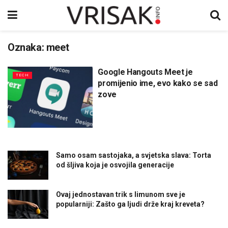
Oznaka:
meet
Google Hangouts Meet je
TECH
promijenio ime, evo kako se sad
zove
Samo osam sastojaka, a svjetska slava: Torta
od šljiva koja je osvojila generacije
Ovaj jednostavan trik s limunom sve je
popularniji: Zašto ga ljudi drže kraj kreveta?