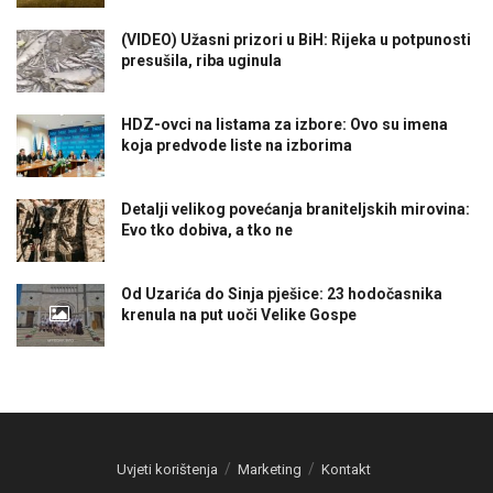
(VIDEO) Užasni prizori u BiH: Rijeka u potpunosti
presušila, riba uginula
HDZ-ovci na listama za izbore: Ovo su imena
koja predvode liste na izborima
Detalji velikog povećanja braniteljskih mirovina:
Evo tko dobiva, a tko ne
Od Uzarića do Sinja pješice: 23 hodočasnika
krenula na put uoči Velike Gospe
Uvjeti korištenja
Marketing
Kontakt