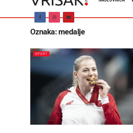
NASLOVNICA
Oznaka:
medalje
SPORT