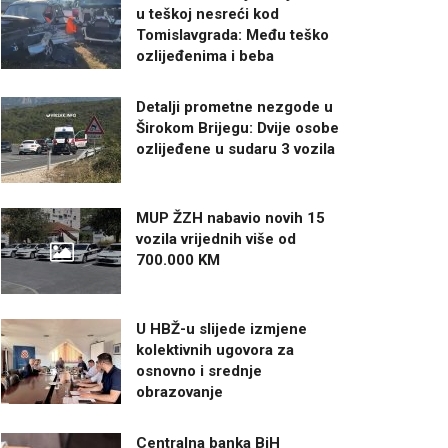
u teškoj nesreći kod
Tomislavgrada: Među teško
ozlijeđenima i beba
Detalji prometne nezgode u
Širokom Brijegu: Dvije osobe
ozlijeđene u sudaru 3 vozila
MUP ŽZH nabavio novih 15
vozila vrijednih više od
700.000 KM
U HBŽ-u slijede izmjene
kolektivnih ugovora za
osnovno i srednje
obrazovanje
Centralna banka BiH