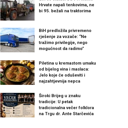
Hrvate napali tenkovima, ne
bi 95. bežali na traktorima
BiH predložila privremeno
rješenje za vozače: “Ne
tražimo privilegije, nego
mogućnost da radimo”
Piletina u kremastom umaku
od bijelog vina i maslaca:
Jelo koje će oduševiti i
najzahtjevnija nepca
Široki Brijeg u znaku
tradicije: U petak
tradicionalna večer folklora
na Trgu dr. Ante Starčevića