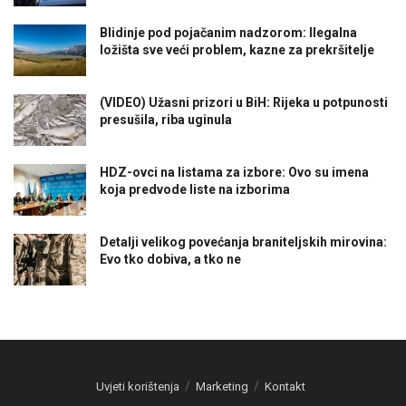
Blidinje pod pojačanim nadzorom: Ilegalna
ložišta sve veći problem, kazne za prekršitelje
(VIDEO) Užasni prizori u BiH: Rijeka u potpunosti
presušila, riba uginula
HDZ-ovci na listama za izbore: Ovo su imena
koja predvode liste na izborima
Detalji velikog povećanja braniteljskih mirovina:
Evo tko dobiva, a tko ne
Uvjeti korištenja
Marketing
Kontakt