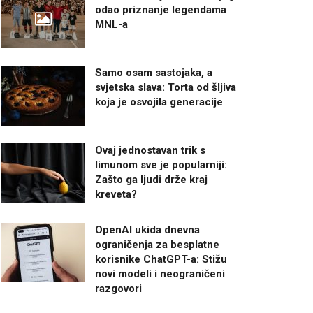
odao priznanje legendama
MNL-a
Samo osam sastojaka, a
svjetska slava: Torta od šljiva
koja je osvojila generacije
Ovaj jednostavan trik s
limunom sve je popularniji:
Zašto ga ljudi drže kraj
kreveta?
OpenAI ukida dnevna
ograničenja za besplatne
korisnike ChatGPT-a: Stižu
novi modeli i neograničeni
razgovori