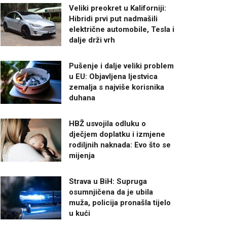
Veliki preokret u Kaliforniji:
Hibridi prvi put nadmašili
električne automobile, Tesla i
dalje drži vrh
Pušenje i dalje veliki problem
u EU: Objavljena ljestvica
zemalja s najviše korisnika
duhana
HBŽ usvojila odluku o
dječjem doplatku i izmjene
rodiljnih naknada: Evo što se
mijenja
Strava u BiH: Supruga
osumnjičena da je ubila
muža, policija pronašla tijelo
u kući