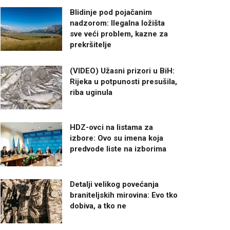
Blidinje pod pojačanim
nadzorom: Ilegalna ložišta
sve veći problem, kazne za
prekršitelje
(VIDEO) Užasni prizori u BiH:
Rijeka u potpunosti presušila,
riba uginula
HDZ-ovci na listama za
izbore: Ovo su imena koja
predvode liste na izborima
Detalji velikog povećanja
braniteljskih mirovina: Evo tko
dobiva, a tko ne