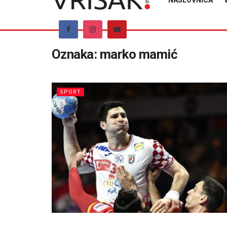
NASLOVNICA
Oznaka:
marko mamić
SPORT