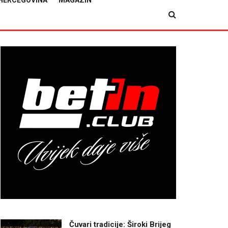
HERCEGOVINA
MAGAZIN
Čuvari tradicije: Široki Brijeg