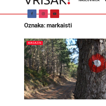
NASLOVNICA
Oznaka:
markaisti
MAGAZIN