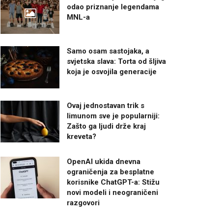
odao priznanje legendama
MNL-a
Samo osam sastojaka, a
svjetska slava: Torta od šljiva
koja je osvojila generacije
Ovaj jednostavan trik s
limunom sve je popularniji:
Zašto ga ljudi drže kraj
kreveta?
OpenAI ukida dnevna
ograničenja za besplatne
korisnike ChatGPT-a: Stižu
novi modeli i neograničeni
razgovori