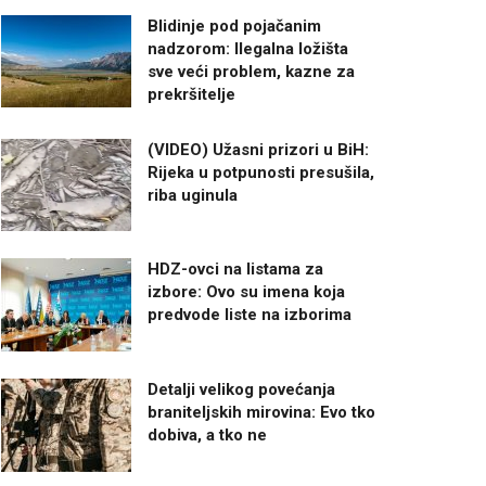
Blidinje pod pojačanim
nadzorom: Ilegalna ložišta
sve veći problem, kazne za
prekršitelje
(VIDEO) Užasni prizori u BiH:
Rijeka u potpunosti presušila,
riba uginula
HDZ-ovci na listama za
izbore: Ovo su imena koja
predvode liste na izborima
Detalji velikog povećanja
braniteljskih mirovina: Evo tko
dobiva, a tko ne