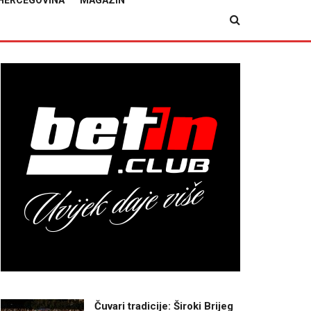
HERCEGOVINA
MAGAZIN
Čuvari tradicije: Široki Brijeg