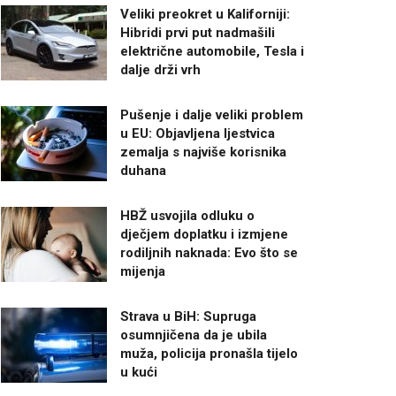
Veliki preokret u Kaliforniji:
Hibridi prvi put nadmašili
električne automobile, Tesla i
dalje drži vrh
Pušenje i dalje veliki problem
u EU: Objavljena ljestvica
zemalja s najviše korisnika
duhana
HBŽ usvojila odluku o
dječjem doplatku i izmjene
rodiljnih naknada: Evo što se
mijenja
Strava u BiH: Supruga
osumnjičena da je ubila
muža, policija pronašla tijelo
u kući