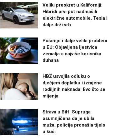
Veliki preokret u Kaliforniji:
Hibridi prvi put nadmašili
električne automobile, Tesla i
dalje drži vrh
Pušenje i dalje veliki problem
u EU: Objavljena ljestvica
zemalja s najviše korisnika
duhana
HBŽ usvojila odluku o
dječjem doplatku i izmjene
rodiljnih naknada: Evo što se
mijenja
Strava u BiH: Supruga
osumnjičena da je ubila
muža, policija pronašla tijelo
u kući