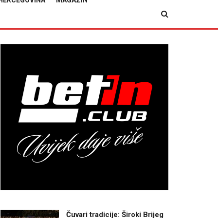
HERCEGOVINA
MAGAZIN
Čuvari tradicije: Široki Brijeg