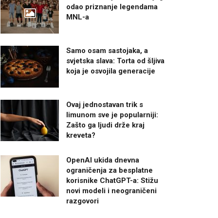
odao priznanje legendama
MNL-a
Samo osam sastojaka, a
svjetska slava: Torta od šljiva
koja je osvojila generacije
Ovaj jednostavan trik s
limunom sve je popularniji:
Zašto ga ljudi drže kraj
kreveta?
OpenAI ukida dnevna
ograničenja za besplatne
korisnike ChatGPT-a: Stižu
novi modeli i neograničeni
razgovori