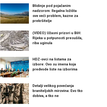
Blidinje pod pojačanim
nadzorom: Ilegalna ložišta
sve veći problem, kazne za
prekršitelje
(VIDEO) Užasni prizori u BiH:
Rijeka u potpunosti presušila,
riba uginula
HDZ-ovci na listama za
izbore: Ovo su imena koja
predvode liste na izborima
Detalji velikog povećanja
braniteljskih mirovina: Evo tko
dobiva, a tko ne