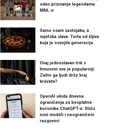
odao priznanje legendama
MNL-a
Samo osam sastojaka, a
svjetska slava: Torta od šljiva
koja je osvojila generacije
Ovaj jednostavan trik s
limunom sve je popularniji:
Zašto ga ljudi drže kraj
kreveta?
OpenAI ukida dnevna
ograničenja za besplatne
korisnike ChatGPT-a: Stižu
novi modeli i neograničeni
razgovori