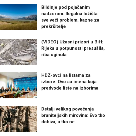
Blidinje pod pojačanim
nadzorom: Ilegalna ložišta
sve veći problem, kazne za
prekršitelje
(VIDEO) Užasni prizori u BiH:
Rijeka u potpunosti presušila,
riba uginula
HDZ-ovci na listama za
izbore: Ovo su imena koja
predvode liste na izborima
Detalji velikog povećanja
braniteljskih mirovina: Evo tko
dobiva, a tko ne