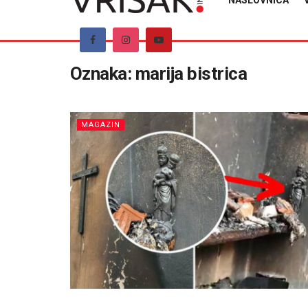
NASLOVNICA
Oznaka:
marija bistrica
MAGAZIN