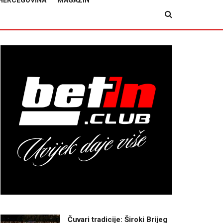
HERCEGOVINA
MAGAZIN
Čuvari tradicije: Široki Brijeg