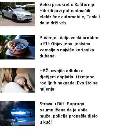
Veliki preokret u Kaliforniji:
Hibridi prvi put nadmašili
električne automobile, Tesla i
dalje drži vrh
Pušenje i dalje veliki problem
u EU: Objavljena ljestvica
zemalja s najviše korisnika
duhana
HBŽ usvojila odluku o
dječjem doplatku i izmjene
rodiljnih naknada: Evo što se
mijenja
Strava u BiH: Supruga
osumnjičena da je ubila
muža, policija pronašla tijelo
u kući