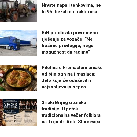
Hrvate napali tenkovima, ne
bi 95. bežali na traktorima
BiH predložila privremeno
rješenje za vozače: “Ne
tražimo privilegije, nego
mogućnost da radimo”
Piletina u kremastom umaku
od bijelog vina i maslaca:
Jelo koje će oduševiti i
najzahtjevnija nepca
Široki Brijeg u znaku
tradicije: U petak
tradicionalna večer folklora
na Trgu dr. Ante Starčevića