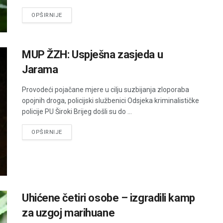
DETAILS
OPŠIRNIJE
MUP ŽZH: Uspješna zasjeda u
Jarama
Provodeći pojačane mjere u cilju suzbijanja zloporaba
opojnih droga, policijski službenici Odsjeka kriminalističke
policije PU Široki Brijeg došli su do ...
DETAILS
OPŠIRNIJE
Uhićene četiri osobe – izgradili kamp
za uzgoj marihuane