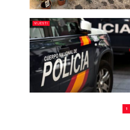
VIJESTI
1