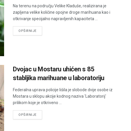
Na terenu na području Velike Kladuše, realizirana je
zapljena velike količine opojne droge marihuana kao i
otkrivanje specijalno napravljenih kapaciteta ...
DETAILS
OPŠIRNIJE
Dvojac u Mostaru uhićen s 85
stabljika marihuane u laboratoriju
Federalna uprava policije lišila je slobode dvije osobe iz
Mostara u sklopu akcije kodnog naziva 'Laboratorij'
prilikom koje je otkriveno ...
DETAILS
OPŠIRNIJE