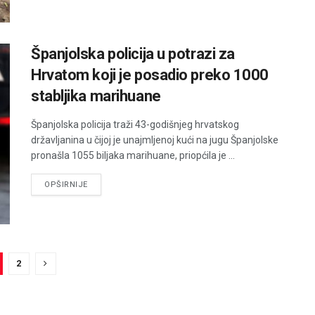
Španjolska policija u potrazi za
Hrvatom koji je posadio preko 1000
stabljika marihuane
Španjolska policija traži 43-godišnjeg hrvatskog
državljanina u čijoj je unajmljenoj kući na jugu Španjolske
pronašla 1055 biljaka marihuane, priopćila je ...
DETAILS
OPŠIRNIJE
2