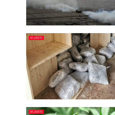
VIJESTI
VIJESTI