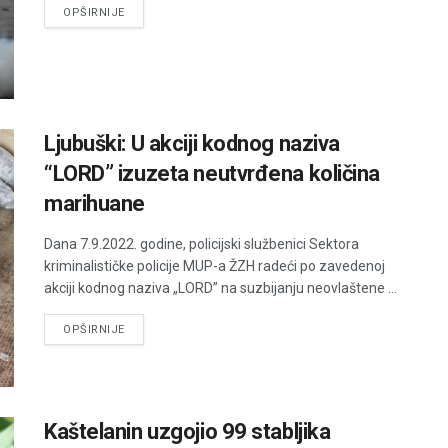
DETAILS
OPŠIRNIJE
Ljubuški: U akciji kodnog naziva
“LORD” izuzeta neutvrđena količina
marihuane
Dana 7.9.2022. godine, policijski službenici Sektora
kriminalističke policije MUP-a ŽZH radeći po zavedenoj
akciji kodnog naziva „LORD” na suzbijanju neovlaštene ...
DETAILS
OPŠIRNIJE
Kaštelanin uzgojio 99 stabljika