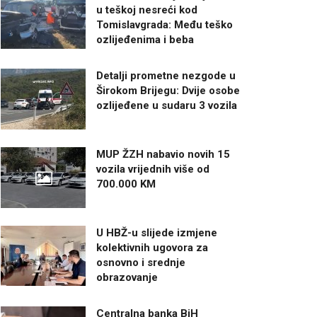
u teškoj nesreći kod
Tomislavgrada: Među teško
ozlijeđenima i beba
Detalji prometne nezgode u
Širokom Brijegu: Dvije osobe
ozlijeđene u sudaru 3 vozila
MUP ŽZH nabavio novih 15
vozila vrijednih više od
700.000 KM
U HBŽ-u slijede izmjene
kolektivnih ugovora za
osnovno i srednje
obrazovanje
Centralna banka BiH