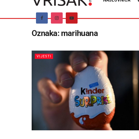
NASLOVNICA
Oznaka:
marihuana
VIJESTI