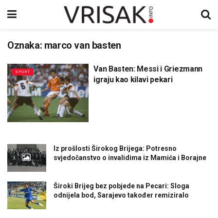
Oznaka:
marco van basten
Van Basten: Messi i Griezmann
SPORT
igraju kao kilavi pekari
Iz prošlosti Širokog Brijega: Potresno
svjedočanstvo o invalidima iz Mamića i Borajne
Široki Brijeg bez pobjede na Pecari: Sloga
odnijela bod, Sarajevo također remiziralo