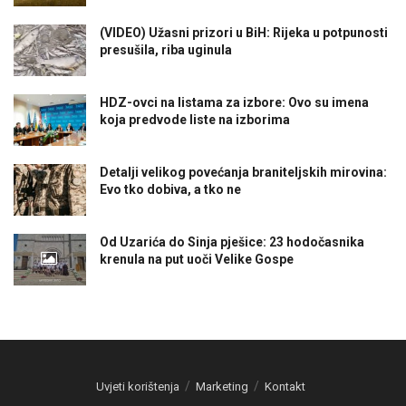
(VIDEO) Užasni prizori u BiH: Rijeka u potpunosti
presušila, riba uginula
HDZ-ovci na listama za izbore: Ovo su imena
koja predvode liste na izborima
Detalji velikog povećanja braniteljskih mirovina:
Evo tko dobiva, a tko ne
Od Uzarića do Sinja pješice: 23 hodočasnika
krenula na put uoči Velike Gospe
Uvjeti korištenja
Marketing
Kontakt