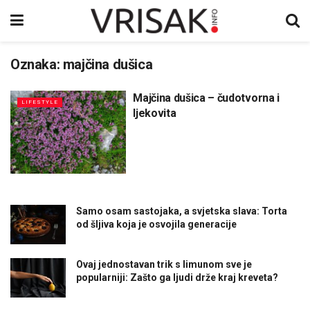
Oznaka:
majčina dušica
Majčina dušica – čudotvorna i
LIFESTYLE
ljekovita
Samo osam sastojaka, a svjetska slava: Torta
od šljiva koja je osvojila generacije
Ovaj jednostavan trik s limunom sve je
popularniji: Zašto ga ljudi drže kraj kreveta?