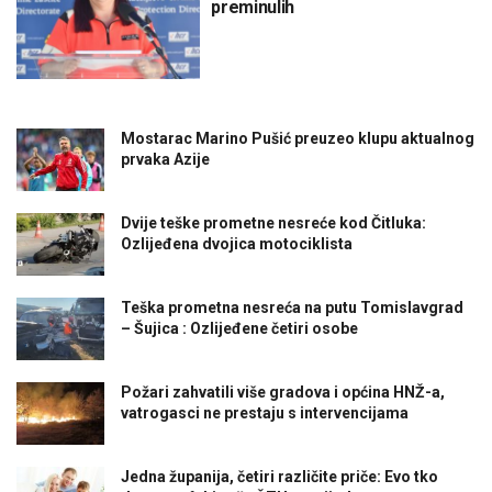
preminulih
Mostarac Marino Pušić preuzeo klupu aktualnog
prvaka Azije
Dvije teške prometne nesreće kod Čitluka:
Ozlijeđena dvojica motociklista
Teška prometna nesreća na putu Tomislavgrad
– Šujica : Ozlijeđene četiri osobe
Požari zahvatili više gradova i općina HNŽ-a,
vatrogasci ne prestaju s intervencijama
Jedna županija, četiri različite priče: Evo tko