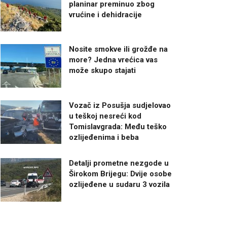
planinar preminuo zbog
vrućine i dehidracije
Nosite smokve ili grožđe na
more? Jedna vrećica vas
može skupo stajati
Vozač iz Posušja sudjelovao
u teškoj nesreći kod
Tomislavgrada: Među teško
ozlijeđenima i beba
Detalji prometne nezgode u
Širokom Brijegu: Dvije osobe
ozlijeđene u sudaru 3 vozila