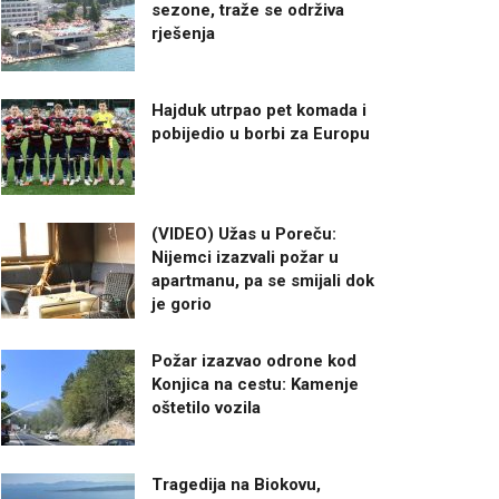
sezone, traže se održiva
rješenja
Hajduk utrpao pet komada i
pobijedio u borbi za Europu
(VIDEO) Užas u Poreču:
Nijemci izazvali požar u
apartmanu, pa se smijali dok
je gorio
Požar izazvao odrone kod
Konjica na cestu: Kamenje
oštetilo vozila
Tragedija na Biokovu,