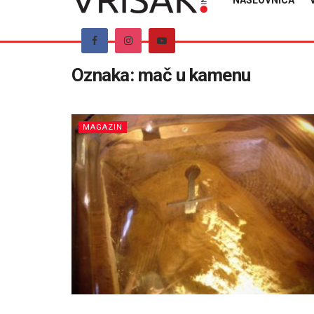
NASLOVNICA
Oznaka:
mač u kamenu
MAGAZIN