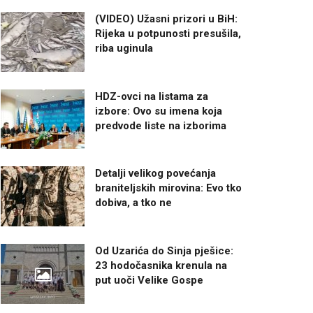
(VIDEO) Užasni prizori u BiH:
Rijeka u potpunosti presušila,
riba uginula
HDZ-ovci na listama za
izbore: Ovo su imena koja
predvode liste na izborima
Detalji velikog povećanja
braniteljskih mirovina: Evo tko
dobiva, a tko ne
Od Uzarića do Sinja pješice:
23 hodočasnika krenula na
put uoči Velike Gospe