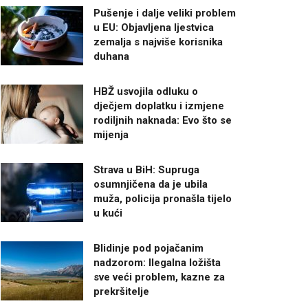
Pušenje i dalje veliki problem
u EU: Objavljena ljestvica
zemalja s najviše korisnika
duhana
HBŽ usvojila odluku o
dječjem doplatku i izmjene
rodiljnih naknada: Evo što se
mijenja
Strava u BiH: Supruga
osumnjičena da je ubila
muža, policija pronašla tijelo
u kući
Blidinje pod pojačanim
nadzorom: Ilegalna ložišta
sve veći problem, kazne za
prekršitelje