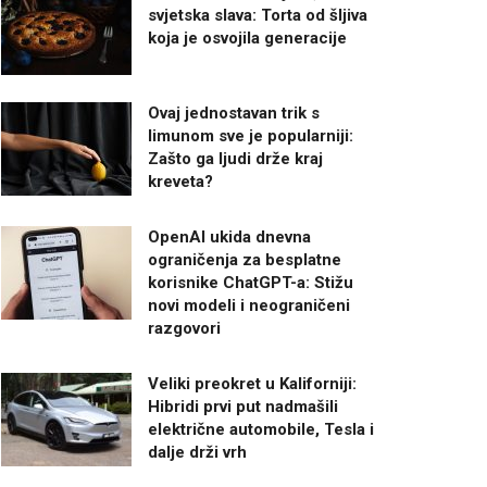
svjetska slava: Torta od šljiva
koja je osvojila generacije
Ovaj jednostavan trik s
limunom sve je popularniji:
Zašto ga ljudi drže kraj
kreveta?
OpenAI ukida dnevna
ograničenja za besplatne
korisnike ChatGPT-a: Stižu
novi modeli i neograničeni
razgovori
Veliki preokret u Kaliforniji:
Hibridi prvi put nadmašili
električne automobile, Tesla i
dalje drži vrh