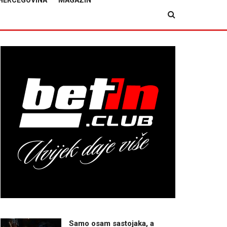
HERCEGOVINA
MAGAZIN
Samo osam sastojaka, a