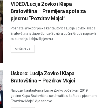
VIDEO/Lucija Zovko i Klapa
Bratovština – Premijera spota za
pjesmu ”Pozdrav Majci”
Poznata širokobriješka kantautorica Lucija Zovko i Klapa
Bratovština iz župe Gorica-Sovići u općini Grude napravili
su suradnju i objavili pjesmu ...
DETAILS
OPŠIRNIJE
Uskoro: Lucija Zovko i Klapa
Bratovština – Pozdrav Majci
Na poziv kantautorice Lucije Zovko početkom 2019.
godine Klapa Bratovština se uhvatila u koštac s pjesmom
“Pozdrav Majci” čije stihove ...