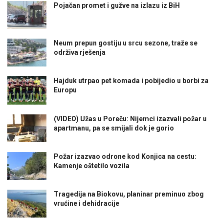
Pojačan promet i gužve na izlazu iz BiH
Neum prepun gostiju u srcu sezone, traže se
održiva rješenja
Hajduk utrpao pet komada i pobijedio u borbi za
Europu
(VIDEO) Užas u Poreču: Nijemci izazvali požar u
apartmanu, pa se smijali dok je gorio
Požar izazvao odrone kod Konjica na cestu:
Kamenje oštetilo vozila
Tragedija na Biokovu, planinar preminuo zbog
vrućine i dehidracije