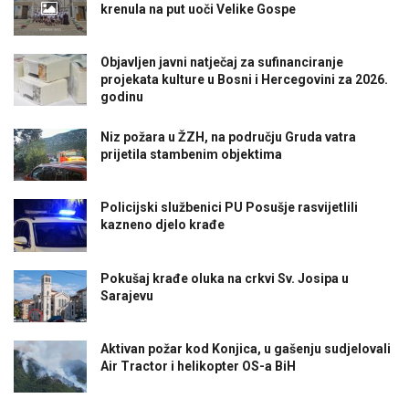
krenula na put uoči Velike Gospe
Objavljen javni natječaj za sufinanciranje
projekata kulture u Bosni i Hercegovini za 2026.
godinu
Niz požara u ŽZH, na području Gruda vatra
prijetila stambenim objektima
Policijski službenici PU Posušje rasvijetlili
kazneno djelo krađe
Pokušaj krađe oluka na crkvi Sv. Josipa u
Sarajevu
Aktivan požar kod Konjica, u gašenju sudjelovali
Air Tractor i helikopter OS-a BiH