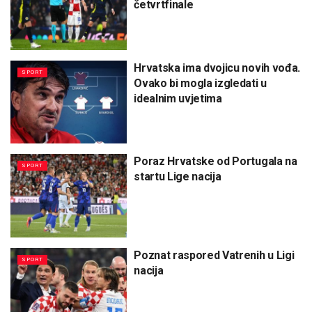
četvrtfinale
Hrvatska ima dvojicu novih vođa.
SPORT
Ovako bi mogla izgledati u
idealnim uvjetima
Poraz Hrvatske od Portugala na
SPORT
startu Lige nacija
Poznat raspored Vatrenih u Ligi
SPORT
nacija