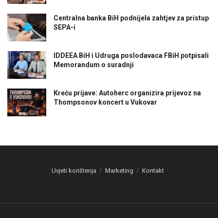
Centralna banka BiH podnijela zahtjev za pristup
SEPA-i
IDDEEA BiH i Udruga poslodavaca FBiH potpisali
Memorandum o suradnji
Kreću prijave: Autoherc organizira prijevoz na
Thompsonov koncert u Vukovar
Uvjeti korištenja
Marketing
Kontakt