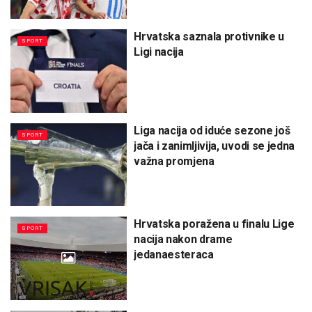
Hrvatska saznala protivnike u
SPORT
Ligi nacija
Liga nacija od iduće sezone još
SPORT
jača i zanimljivija, uvodi se jedna
važna promjena
Hrvatska poražena u finalu Lige
SPORT
nacija nakon drame
jedanaesteraca