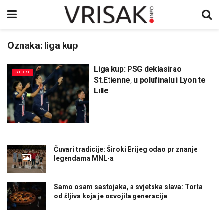
Oznaka:
liga kup
Liga kup: PSG deklasirao
SPORT
St.Etienne, u polufinalu i Lyon te
Lille
Čuvari tradicije: Široki Brijeg odao priznanje
legendama MNL-a
Samo osam sastojaka, a svjetska slava: Torta
od šljiva koja je osvojila generacije