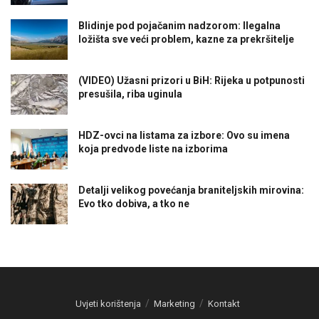
Blidinje pod pojačanim nadzorom: Ilegalna
ložišta sve veći problem, kazne za prekršitelje
(VIDEO) Užasni prizori u BiH: Rijeka u potpunosti
presušila, riba uginula
HDZ-ovci na listama za izbore: Ovo su imena
koja predvode liste na izborima
Detalji velikog povećanja braniteljskih mirovina:
Evo tko dobiva, a tko ne
Uvjeti korištenja
Marketing
Kontakt