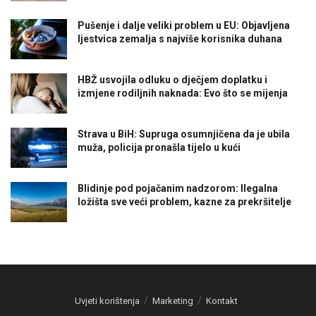
Pušenje i dalje veliki problem u EU: Objavljena
ljestvica zemalja s najviše korisnika duhana
HBŽ usvojila odluku o dječjem doplatku i
izmjene rodiljnih naknada: Evo što se mijenja
Strava u BiH: Supruga osumnjičena da je ubila
muža, policija pronašla tijelo u kući
Blidinje pod pojačanim nadzorom: Ilegalna
ložišta sve veći problem, kazne za prekršitelje
Uvjeti korištenja
Marketing
Kontakt